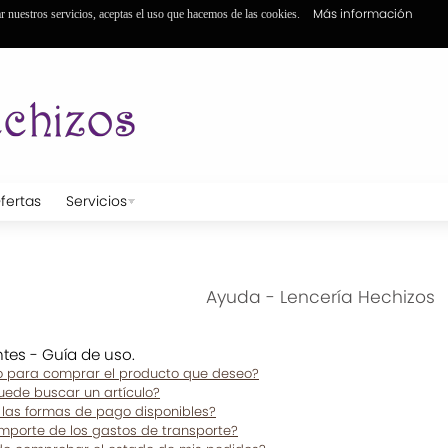
Más información
ar nuestros servicios, aceptas el uso que hacemos de las cookies.
fertas
Servicios
Ayuda - Lencería Hechizos
tes - Guía de uso.
 para comprar el producto que deseo?
ede buscar un artículo?
 las formas de pago disponibles?
importe de los gastos de transporte?