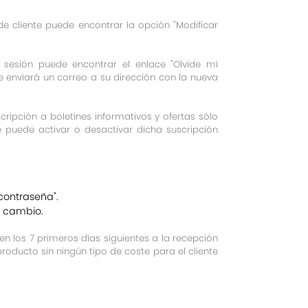
 cliente puede encontrar la opción "Modificar
e sesión puede encontrar el enlace "Olvide mi
le enviará un correo a su dirección con la nueva
scripción a boletines informativos y ofertas sólo
se puede activar o desactivar dicha suscripción
contraseña".
l cambio.
n los 7 primeros días siguientes a la recepción
roducto sin ningún tipo de coste para el cliente