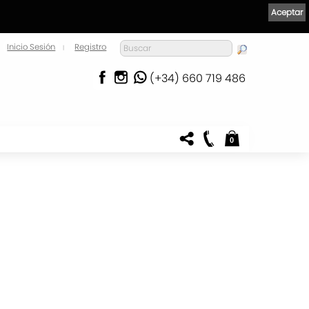
Aceptar
Inicio Sesión
Registro
|
(+34) 660 719 486
0