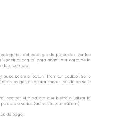
categorías del catálogo de productos, ver las
 "Añadir al carrito" para añadirlo al carro de la
o de la compra.
 pulse sobre el botón "Tramitar pedido". Se le
icarán los gastos de transporte. Por último se le
 localizar el producto que busca o utilizar la
labra o varias (autor, título, temática...)
mas de pago :