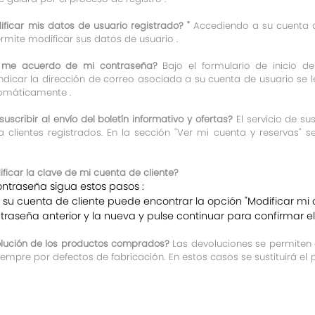
car mis datos de usuario registrado? "
Accediendo a su cuenta de
rmite modificar sus datos de usuario .
 me acuerdo de mi contraseña?
Bajo el formulario de inicio d
indicar la dirección de correo asociada a su cuenta de usuario se 
omáticamente .
cribir al envío del boletín informativo y ofertas?
El servicio de su
a clientes registrados. En la sección "Ver mi cuenta y reservas" 
car la clave de mi cuenta de cliente?
ntraseña sigua estos pasos :
su cuenta de cliente puede encontrar la opción "Modificar mi 
ntraseña anterior y la nueva y pulse continuar para confirmar e
olución de los productos comprados?
Las devoluciones se permiten e
empre por defectos de fabricación. En estos casos se sustituirá el p