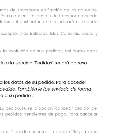
ados del transporte en función de los datos del
do. Para conocer los gastos de transporte acceda
datos del destinatario se le indicará el importe
xcepto: Islas Baleares, Islas Canarias, Ceuta y
 la evolución de sus pedidos, así como otras
do a la sección "Pedidos" tendrá acceso
a los datos de su pedido. Para acceder
el pedido. También le fue enviado de forma
a a su pedido .
su pedido. Pulse la opción "cancelar pedido" del
los pedidos pendientes de pago. Para cancelar
uarios" puede encontrar la opción "Registrarme