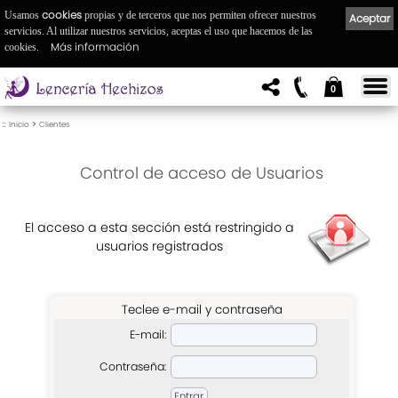
cookies
Usamos
propias y de terceros que nos permiten ofrecer nuestros
Aceptar
servicios. Al utilizar nuestros servicios, aceptas el uso que hacemos de las
Más información
cookies.
0
::
>
Inicio
Clientes
Control de acceso de Usuarios
El acceso a esta sección está restringido a
usuarios registrados
Teclee e-mail y contraseña
E-mail:
Contraseña: