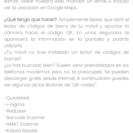
llamar, visitar nuestra web, mandar un email o incluso
ver la ubicación en Google Maps.
¿Qué tengo que hacer?:
Simplemente tienes que abrir el
lector de códigos de barra de tu móvil y apuntar la
cámara hacia el código QR. En unos segundos te
aparecerá la información en la pantalla y podrás
utilizarla.
¿Tu móvil no trae instalado un lector de códigos de
barras?
¿Lo has buscado bien? Suelen venir preinstalados en los
teléfonos modernos pero no te preocupes. Se pueden
descargar gratis desde internet. A continuación puedes
ver algunos de los lectores de "QR-codes":
-QuickMark
-i-nigma
-RedLaser
-Barcode Scanner
-ixMAT Scanner
-Kaywa Reader