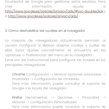
Doubleclick de Google para gestionar estos servicios. Para
más información, acuda a
http://www.google.es/policies/privacy/ads/#toc-doubleclick
y
a
http://www.google.es/policies/privacy/ads/
.
3. Cómo deshabilitar las cookies en el navegador
La mayoría de navegadores actualmente permiten al
usuario configurar si desean aceptar cookies y cuáles de
ellas. Estos ajustes normalmente se encuentra en las
‘opciones’ o ‘Preferencias’ del menú de su navegador.
Estas son las instrucciones para configurar las cookies en los
principales navegadores:
Chrome:
Configuración -> Mostrar opciones avanzadas ->
Privacidad -> Configuración de contenido.
Para más información, puede consultar el soporte de
Google o la Ayuda del navegador.
Firefox:
Herramientas -> Opciones -> Privacidad ->
Historial -> Configuración Personalizada.
Para más información, puede consultar el soporte de