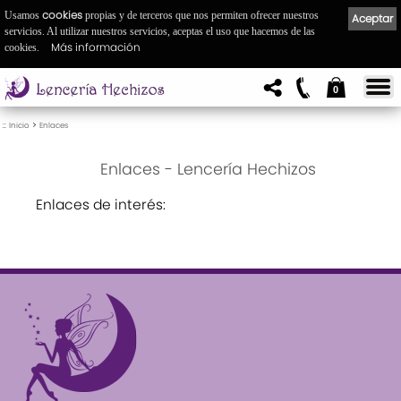
cookies
Usamos
propias y de terceros que nos permiten ofrecer nuestros
Aceptar
servicios. Al utilizar nuestros servicios, aceptas el uso que hacemos de las
Más información
cookies.
0
::
>
Inicio
Enlaces
Enlaces - Lencería Hechizos
Enlaces de interés: