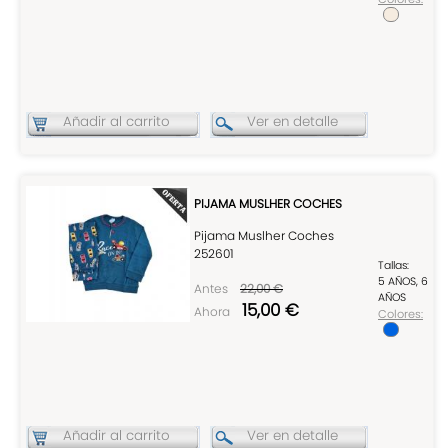
Añadir al carrito
Ver en detalle
PIJAMA MUSLHER COCHES
Pijama Muslher Coches
252601
Tallas:
5 AÑOS, 6
Antes
22,00 €
AÑOS
15,00 €
Ahora
Colores:
Añadir al carrito
Ver en detalle