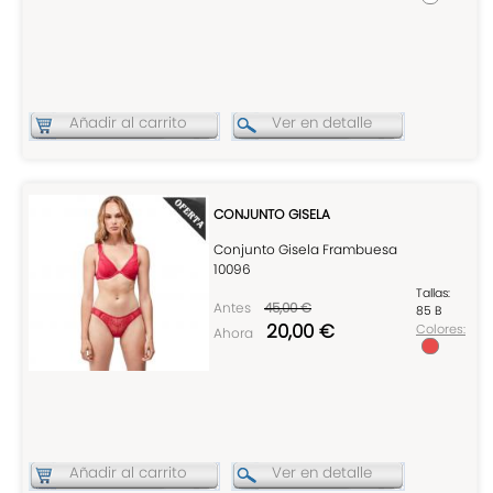
Añadir al carrito
Ver en detalle
CONJUNTO GISELA
Conjunto Gisela Frambuesa
10096
Tallas:
Antes
45,00 €
85 B
20,00 €
Colores:
Ahora
Añadir al carrito
Ver en detalle