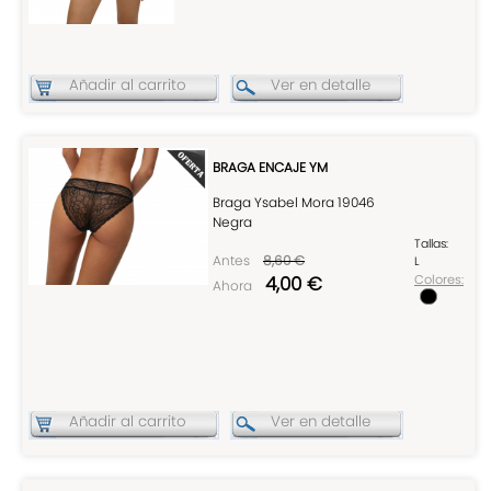
Añadir al carrito
Ver en detalle
BRAGA ENCAJE YM
Braga Ysabel Mora 19046
Negra
Tallas:
Antes
8,60 €
L
4,00 €
Colores:
Ahora
Añadir al carrito
Ver en detalle