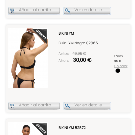
Añadir al carrito
Ver en detalle
BIKINI YM
Bikini YM Negro 82865
Antes
49,95 €
Tallas:
30,00 €
Ahora
85 B
Colores:
Añadir al carrito
Ver en detalle
BIKINI YM 82872