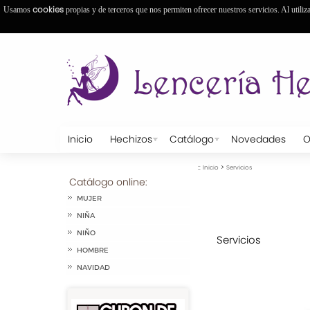
cookies
Usamos
propias y de terceros que nos permiten ofrecer nuestros servicios. Al utiliz
Inicio
Hechizos
Catálogo
Novedades
O
::
>
Inicio
Servicios
Catálogo online:
MUJER
NIÑA
NIÑO
Servicios
HOMBRE
NAVIDAD