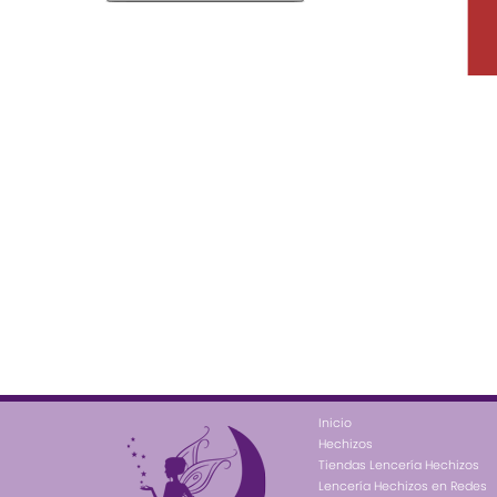
Inicio
Hechizos
Tiendas Lencería Hechizos
Lencería Hechizos en Redes