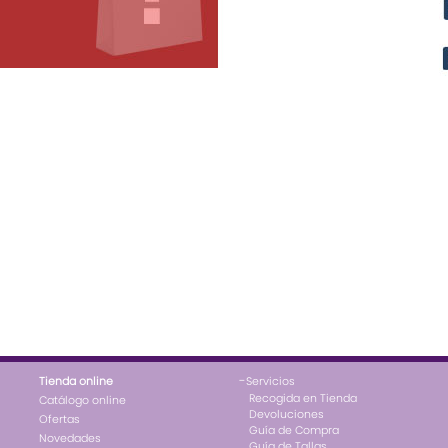
-
Tienda online
Servicios
Recogida en Tienda
Catálogo online
Devoluciones
Ofertas
Guía de Compra
Novedades
Guía de Tallas