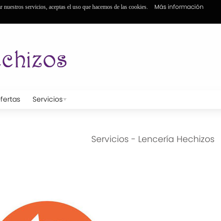
Más información
ar nuestros servicios, aceptas el uso que hacemos de las cookies.
fertas
Servicios
Servicios - Lencería Hechizos