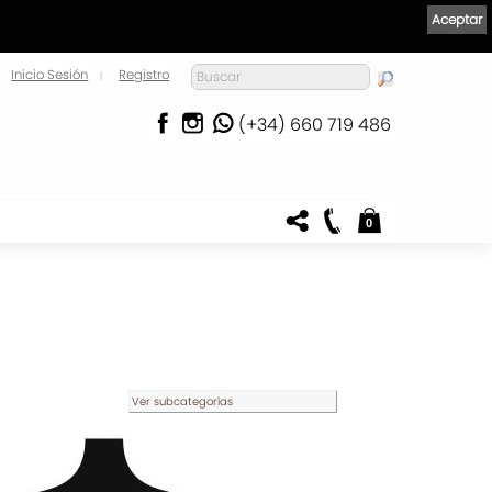
Aceptar
Inicio Sesión
Registro
|
(+34) 660 719 486
0
Ver subcategorías