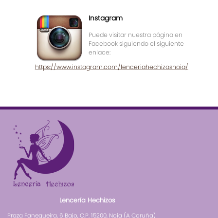
Instagram
Puede visitar nuestra página en
Facebook siguiendo el siguiente
enlace:
https://www.instagram.com/lenceriahechizosnoia/
Lencería Hechizos
Praza Fanequeira, 6 Bajo, C.P. 15200, Noia (A Coruña)