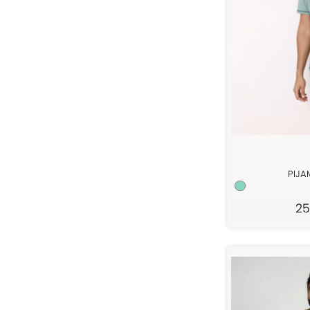
PIJA
25