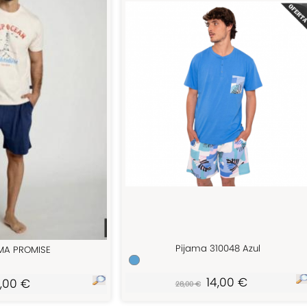
Pijama 310048 Azul
MA PROMISE
14,00 €
,00 €
28,00 €