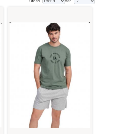
Orden
Ver: