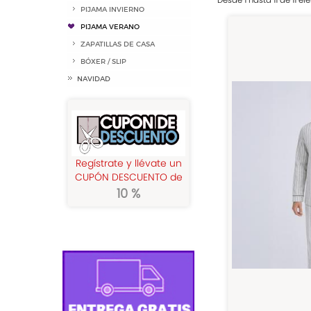
Desde 1 hasta 11 de 11 e
PIJAMA INVIERNO
PIJAMA VERANO
ZAPATILLAS DE CASA
BÓXER / SLIP
NAVIDAD
Regístrate y llévate un
CUPÓN DESCUENTO de
10 %