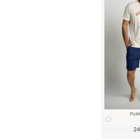
PIJA
24