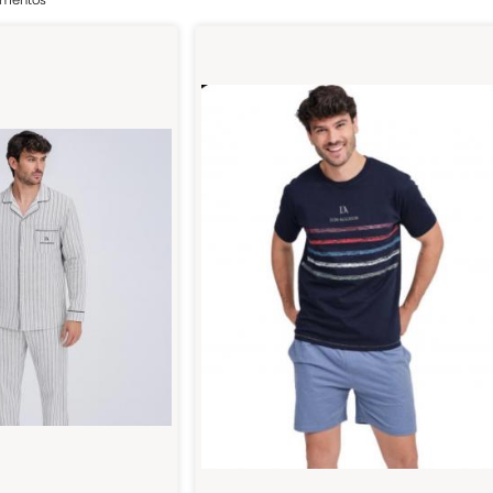
lementos