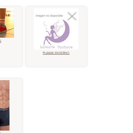
S
PIJAMA INVIERNO