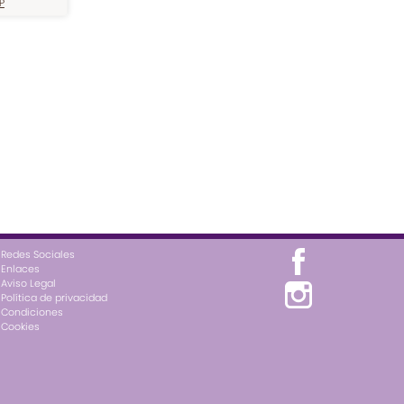
P
Redes Sociales
Enlaces
Aviso Legal
Política de privacidad
Condiciones
Cookies