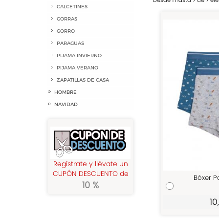
Desde 1 hasta 7 de 7 e
CALCETINES
GORRAS
GORRO
PARAGUAS
PIJAMA INVIERNO
PIJAMA VERANO
ZAPATILLAS DE CASA
HOMBRE
NAVIDAD
Regístrate y llévate un
CUPÓN DESCUENTO de
Bóxer P
10 %
10