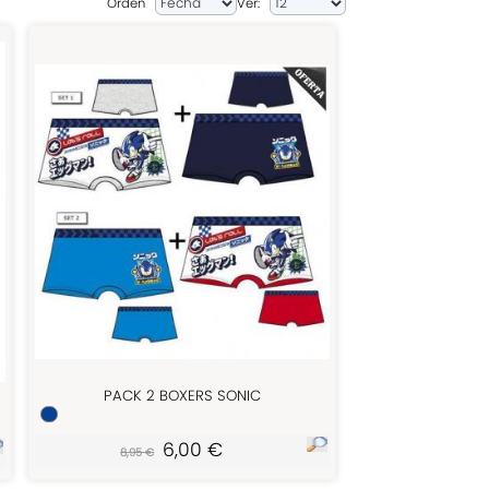
Orden
Ver:
PACK 2 BOXERS SONIC
6,00 €
8,95 €