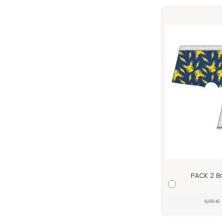
PACK 2 
8,95 €