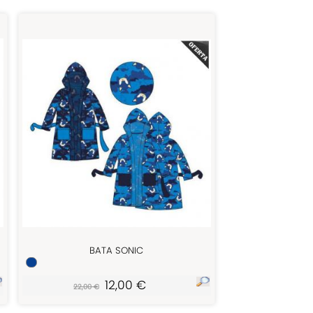
BATA SONIC
12,00 €
22,00 €