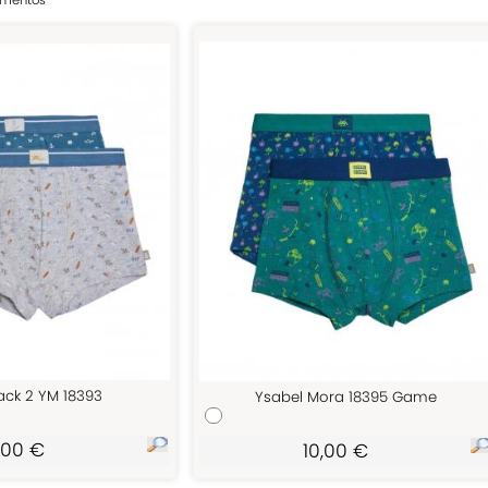
lementos
ack 2 YM 18393
Ysabel Mora 18395 Game
,00 €
10,00 €