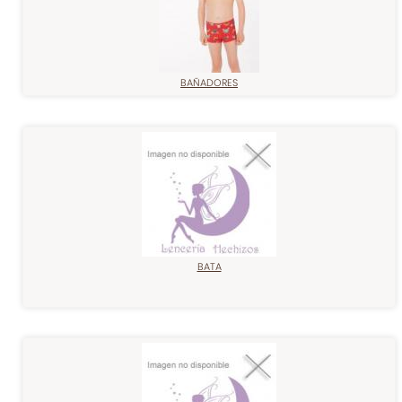
BAÑADORES
BATA