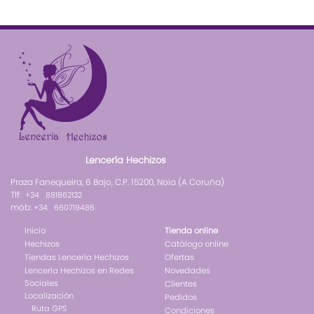
Lencería Hechizos
Praza Fanequeira, 6 Bajo, C.P. 15200, Noia (A Coruña)
Tlf:
+34 881862132
mób:
+34 660719486
Inicio
Tienda online
Hechizos
Catálogo online
Tiendas Lencería Hechizos
Ofertas
Lencería Hechizos en Redes
Novedades
Sociales
Clientes
Localización
Pedidos
Ruta GPS
Condiciones